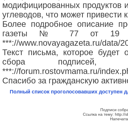
модифицированных продуктов и
углеводов, что может привести к
Более подробное описание п
газеты № 77 от 19 и
***://www.novayagazeta.ru/data/2
Текст письма, которое будет 
сбора подписей, 
***://forum.rostovmama.ru/index.p
Спасибо за гражданскую активн
Полный список проголосовавших доступен д
Подписи собра
Ссылка на тему: http://s
Напечатан