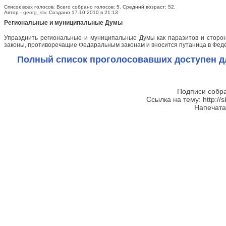
Список всех голосов. Всего собрано голосов: 5. Средний возраст: 52.
Автор -
georg_stv.
Создано 17.10 2010 в 21:13
Региональные и муниципальные Думы
Упразднить региональные и муниципальные Думы как паразитов и сторон
законы, противоречащие Федаральным законам и вносится путаница в Фед
Полный список проголосовавших доступен д
Подписи собра
Ссылка на тему: http://s
Напечатан