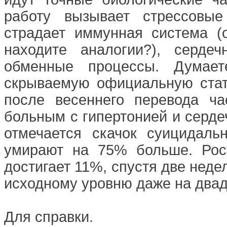
работу вызывает стрессовые
страдает иммунная система 
находите аналогии?), сердеч
обменные процессы. Думает
скрываемую официальную стати
после весеннего перевода ча
больным с гипертонией и серде
отмечается скачок суицидал
умирают на 75% больше. Рос
достигает 11%, спустя две неде
исходному уровню даже на двад
Для справки.