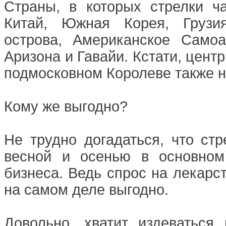
Страны, в которых стрелки ч
Китай, Южная Корея, Грузия
острова, Американское Самоа
Аризона и Гавайи. Кстати, цент
подмосковном Королеве также н
Кому же выгодно?
Не трудно догадаться, что ст
весной и осенью в основном
бизнеса. Ведь спрос на лекарст
на самом деле выгодно.
Довольно, хватит издеваться