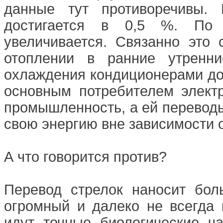
данные тут противоречивы.
достигается в 0,5 %. По 
увеличивается. Связанно это 
отоплении в ранние утренн
охлаждения кондиционерами до
основным потребителем электр
промышленность, а ей переводы
свою энергию вне зависимости о
А что говорится против?
Перевод стрелок наносит бо
огромный и далеко не всегда 
идут точные биологические ч