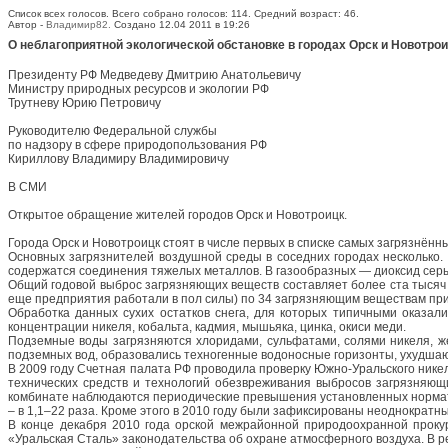
Список всех голосов. Всего собрано голосов: 114. Средний возраст: 46.
Автор -
Владимир82.
Создано 12.04 2011 в 19:26
О неблагоприятной экологической обстановке в городах Орск и Новотро
Президенту РФ Медведеву Дмитрию Анатольевичу
Министру природных ресурсов и экологии РФ
Трутневу Юрию Петровичу
Руководителю Федеральной службы
по надзору в сфере природопользования РФ
Кириллову Владимиру Владимировичу
В СМИ
Открытое обращение жителей городов Орск и Новотроицк.
Города Орск и Новотроицк стоят в числе первых в списке самых загрязнён
Основных загрязнителей воздушной среды в соседних городах несколько
содержатся соединения тяжелых металлов. В газообразных — диоксид серы
Общий годовой выброс загрязняющих веществ составляет более ста тысяч
еще предприятия работали в пол силы) по 34 загрязняющим веществам пр
Обработка данных сухих остатков снега, для которых типичными оказа
концентрации никеля, кобальта, кадмия, мышьяка, цинка, окиси меди.
Подземные воды загрязняются хлоридами, сульфатами, солями никеля, 
подземных вод, образовались техногенные водоносные горизонты, ухудшаю
В 2009 году Счетная палата РФ проводила проверку Южно-Уральского нике
технических средств и технологий обезвреживания выбросов загрязняю
комбинате наблюдаются периодические превышения установленных норматив
– в 1,1–22 раза. Кроме этого в 2010 году были зафиксированы неоднократ
В конце декабря 2010 года орской межрайонной природоохранной проку
«Уральская Сталь» законодательства об охране атмосферного воздуха. В 