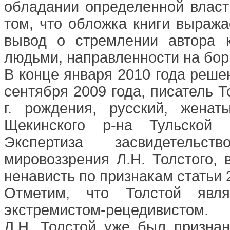
обладании определенной власт
том, что обложка книги выраж
вывод о стремлении автора 
людьми, направленности на бор
В конце января 2010 года решен
сентября 2009 года, писатель 
г. рождения, русский, жена
Щекинского р-на Тульской 
Экспертиза засвидетельст
мировоззрения Л.Н. Толстого,
ненависть по признакам статьи 
Отметим, что Толстой явля
экстремистом-рецедивистом.
Л.Н. Толстой уже был признан