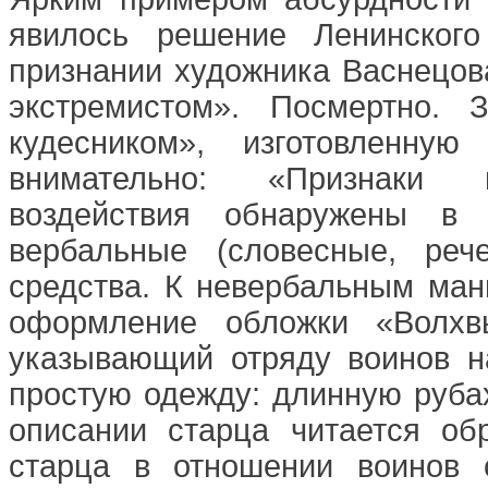
явилось решение Ленинского
признании художника Васнецов
экстремистом». Посмертно. 
кудесником», изготовленну
внимательно: «Признаки ма
воздействия обнаружены в 
вербальные (словесные, реч
средства. К невербальным ман
оформление обложки «Волхвы
указывающий отряду воинов н
простую одежду: длинную рубах
описании старца читается об
старца в отношении воинов с