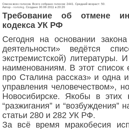
Список всех голосов. Всего собрано голосов: 2441. Средний возраст: 50.
Автор -
nortoleg.
Создано 30.06 2011 в 20:20
Требование об отмене инк
кодекса УК РФ
Сегодня на основании закона
деятельности» ведётся спи
экстремистской) литературы. И
наименованиям. В этот список
про Сталина рассказ» и одна 
управления человечеством», но
Новосибирске. Якобы в этих к
“разжигания” и “возбуждения” 
статьи 280 и 282 УК РФ.
За всё время мракобесия ис