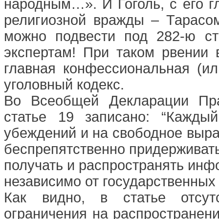
народным…». И Гоголь, с его 
религиозной вражды – Тарасом
можно подвести под 282-ю ст
экспертам! При таком рвении 
главная конфессиональная (ил
уголовный кодекс.
Во Всеобщей Декларации Пра
статье 19 записано: “Кажды
убеждений и на свободное выра
беспрепятственно придерживать
получать и распространять ин
независимо от государственных 
Как видно, в статье отсутс
ограничения на распространен