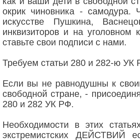
как и ваши дети в свободной ст
окрик чиновника - самодура.
искусстве Пушкина, Васнец
инквизиторов и на уголовном к
ставьте свои подписи с нами.
Требуем статьи 280 и 282-ю УК 
Если вы не равнодушны к свои
свободной стране, - присоедин
280 и 282 УК РФ.
Необходимости в этих статья
экстремистских ДЕЙСТВИЙ ес