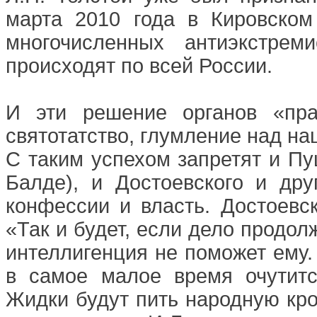
марта 2010 года в Кировском
многочисленных антиэкстрем
происходят по всей России.
И эти решение органов «пра
святотатство, глумление над н
С таким успехом запретят и Пу
Балде), и Достоевского и дру
конфессии и власть. Достоевск
«Так и будет, если дело продол
интеллигенция не поможет ему. 
в самое малое время очутит
Жидки будут пить народную кро