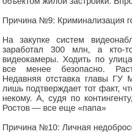
объектом жилой застройки. Впро
Причина №9: Криминализация г
На закупке систем видеонаб
заработал 300 млн, а кто-т
видеокамеры. Ходить по улиц
все менее безопасно. Раст
Недавняя отставка главы ГУ 
лишь подтверждает тот факт, чт
некому. А, судя по контингент
Ростов — все еще «папа»
Причина №10: Личная недобросо