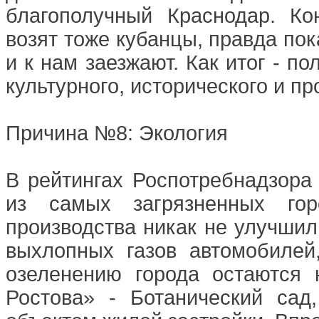
благополучный Краснодар. Ко
возят тоже кубанцы, правда пок
и к нам заезжают. Как итог - п
культурного, исторического и п
Причина №8: Экология
В рейтингах Роспотребнадзора
из самых загрязненных го
производства никак не улучшил
выхлопных газов автомобилей
озеленению города остаются 
Ростова» - Ботанический сад