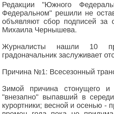
Редакции "Южного Федерал
Федеральном" решили не остав
объявляют сбор подписей за о
Михаила Чернышева.
Журналисты нашли 10 пр
градоначальник заслуживает отс
Причина №1: Всесезонный транс
Зимой причина стонущего и 
"внезапно" выпавший в середи
курортники; весной и осенью - 
времен года пока не придума