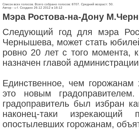
Список всех голосов. Всего собрано голосов: 8707. Средний возраст: 50.
Автор -
u-f.
Создано 26.12 2012 в 16:12
Мэра Ростова-на-Дону М.Черн
Следующий год для мэра Рос
Чернышева, может стать юбилей
ровно 20 лет с того момента,
назначен главой администрации
Единственное, чем горожанам 
это новым градоправителем.
градоправитель был избран ка
наконец-таки изрекающий 
опостылевших горожанам, объя