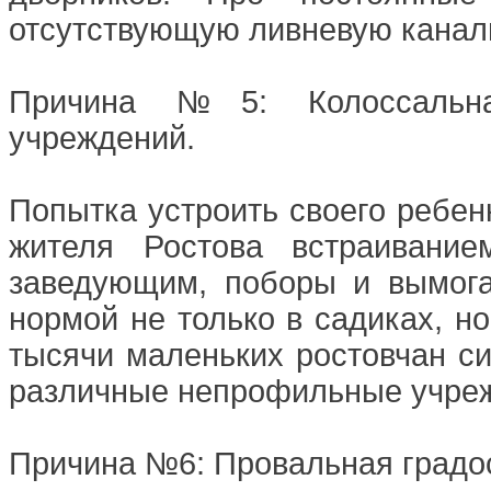
отсутствующую ливневую канал
Причина №5: Колоссальна
учреждений.
Попытка устроить своего ребен
жителя Ростова встраивание
заведующим, поборы и вымога
нормой не только в садиках, но
тысячи маленьких ростовчан си
различные непрофильные учре
Причина №6: Провальная градос