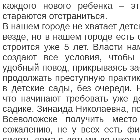
каждого нового ребенка – э
стараются отстраниться.
В нашем городе не хватает детск
везде, но в нашем городе есть
строится уже 5 лет. Власти на
создают все условия, чтобы
удобный повод, прикрываясь за
продолжать преступную практику
в детские сады, без очереди. 
что начинают требовать уже д
садике. Зинаида Николаевна, пов
Всеволожске получить место
сожалению, не у всех есть фи
сидеть дома с детьми до школы