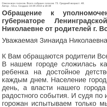
Список всех голосов. Всего собрано голосов: 73. Средний возраст: 48.
Автор -
Айна.
Создано 10.06 2010 в 18:38
Обращение к уполномоч
губернаторе Ленинградск
Николаевне от родителей г. 
Уважаемая Зинаида Николаевна
К Вам обращаются родители Вс
В нашем городе сложилась ка
ребенка на достойное детст
каждым днем. Население город
день, а власти нашего города
радостного события. И судя по 
горожан испытываем только м