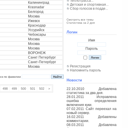
Теплотрасса...
Калининград
Детская и спортивная...
Krasnadar
Сбор голосов в подде...
Белгород
Москва
Смотреть все темы
Ижевск
Статистика за 2 дня
Краснодар
Уссурийск
Логин
Чебоксары
Москва
Имя
Москва
Москва
Пароль
ВОРОНЕЖ
Санкт Петербург
Санкт-Петербург
Регистрация
Москва
Напомнить пароль
иск по фамилии
Новости
498
499
500
501
502
>
22.10.2010 Добавлена
статистика за два дня.
28.01.2011 Исправлена
ошибка определения
включения куки.
07.02.2011 Сайт переехал на
новый сервер.
16.02.2011 Добавлены
комментарии.
08.03.2011 Добавлена