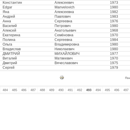
Константин
Алексеевич
1973
Edgar
Manvelovich
1980
Яна
Алексеевна
1982
Андрей
Павлович
1983
Анна
Сергеевна
1976
Василий
Петрович
1980
Алексей
Анатольевич
1968
Екатерина
Семёновна
1970
Полина
Сергеевна
1984
Ольга
Владимировна
1980
Владислав
Николаевич
1980
ДМИТРИЙ
МИХАЙЛОВИЧ
1977
Виталий
Матвеевич
1970
Дмитрий
Вячеславович
1975
Сергей
1979
По
484
485
486
487
488
489
490
491
492
493
494
495
496
497