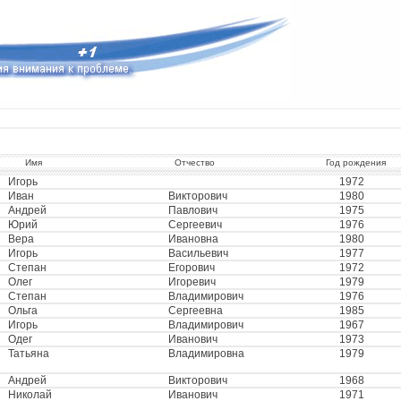
Имя
Отчество
Год рождения
Игорь
1972
Иван
Викторович
1980
Андрей
Павлович
1975
Юрий
Сергеевич
1976
Вера
Ивановна
1980
Игорь
Васильевич
1977
Степан
Егорович
1972
Олег
Игоревич
1979
Степан
Владимирович
1976
Ольга
Сергеевна
1985
Игорь
Владимирович
1967
Одег
Иванович
1973
Татьяна
Владимировна
1979
Андрей
Викторович
1968
Николай
Иванович
1971