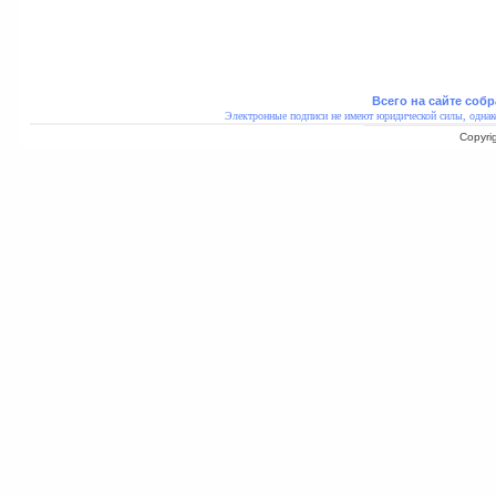
Всего на сайте собр
Электронные подписи не имеют юридической силы, однак
Copyri