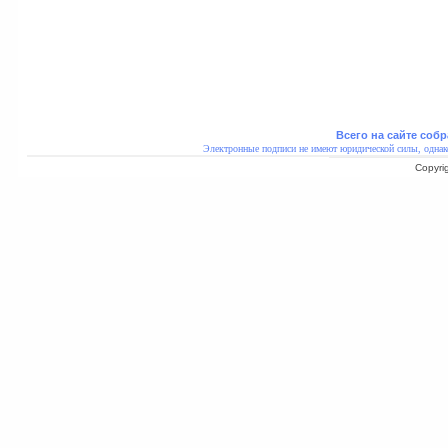
Всего на сайте собр
Электронные подписи не имеют юридической силы, однак
Copyri