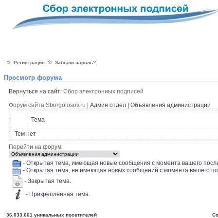
Регистрация
Забыли пароль?
Просмотр форума
Вернуться на сайт:
Сбор электронных подписей
Форум сайта Sborgolosov.ru
| Админ отдел | Объявления администрации
Тема
Тем нет
Перейти на форум:
- Открытая тема, имеющая новые сообщения с момента вашего после
- Открытая тема, не имеющая новых сообщений с момента вашего по
- Закрытая тема.
- Прикрепленная тема.
36,033,601 уникальных посетителей
Co