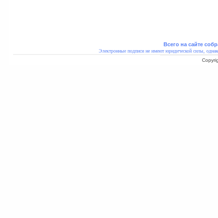
Всего на сайте собр
Электронные подписи не имеют юридической силы, однак
Copyri