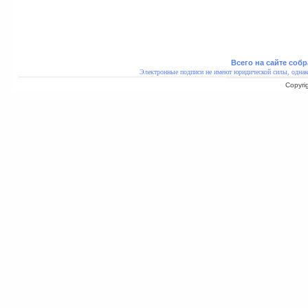
Всего на сайте собр
Электронные подписи не имеют юридической силы, однак
Copyri