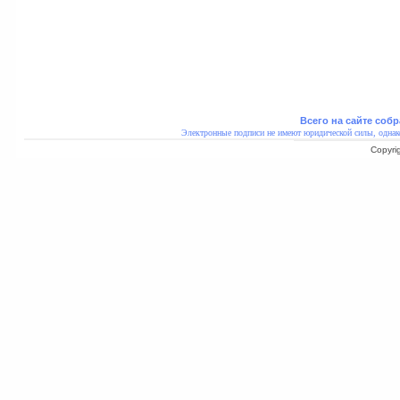
Всего на сайте собр
Электронные подписи не имеют юридической силы, однак
Copyri