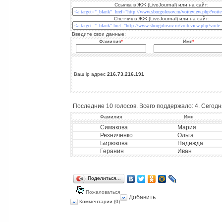
Ссылка в ЖЖ (LiveJournal) или на сайт:
Счетчик в ЖЖ (LiveJournal) или на сайт:
Введите свои данные:
Фамилия
*
Имя
*
Ваш ip адрес
216.73.216.191
Последние 10 голосов. Всего поддержало: 4. Сегодня
Фамилия
Имя
Симакова
Мария
Резниченко
Ольга
Бирюкова
Надежда
Геранин
Иван
Поделиться…
Пожаловаться
Добавить
Комментарии (0)