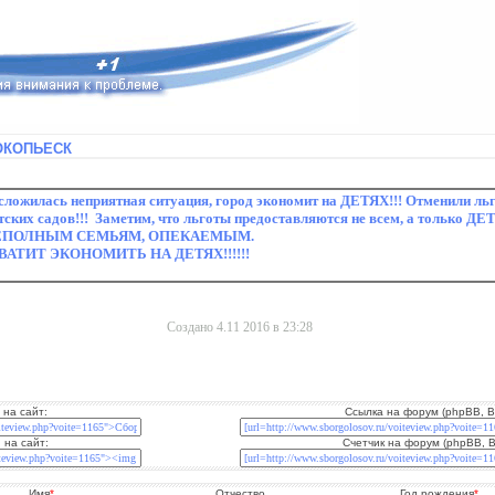
РОКОПЬЕСК
Создано 4.11 2016 в 23:28
 на сайт:
Ссылка на форум (phpBB, B
 на сайт:
Счетчик на форум (phpBB, 
Имя
*
Отчество
Год рождения
*