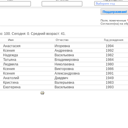
Поля, помеченные
Согласен(на) на о
: 100. Сегодня: 0. Средний возраст: 41.
Имя
Отчество
Год рождения
Анастасия
Игоревна
1994
Ксения
Андреевна
1992
Надежда
Васильевна
1982
Татьяна
Владимировна
1984
Людмила
Николаевна
1980
Ксения
Викторовна
1986
Ксения
Александровна
1991
Анатолий
Давдвич
1949
Кристина
Валерьевна
1983
Екатерина
Васильевна
1993