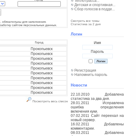
Теплотрасса...
Детская и спортивная...
Сбор голосов в подде...
Смотреть все темы
*
, обязательны для заполнения.
Статистика за 2 дня
бработку сайтом персональных данных.
Логин
Город
Имя
Прокопьевск
Пароль
Прокопьевск
Прокопьевск
Прокопьевск
Прокопьевск
Регистрация
Прокопьевск
Напомнить пароль
Прокопьевск
Прокопьевск
Новости
Прокопьевск
Прокопьевск
22.10.2010 Добавлена
статистика за два дня.
Посмотреть весь список
28.01.2011 Исправлена
ошибка определения
включения куки.
07.02.2011 Сайт переехал на
новый сервер.
16.02.2011 Добавлены
комментарии.
08.03.2011 Добавлена