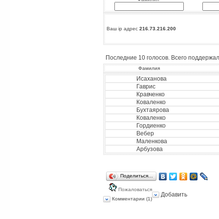
Ваш ip адрес
216.73.216.200
Последние 10 голосов. Всего поддержало
Фамилия
Исаханова
Гаврис
Кравченко
Коваленко
Бухтаярова
Коваленко
Гордиенко
Вебер
Маленкова
Арбузова
Поделиться…
Пожаловаться
Добавить
Комментарии (1)