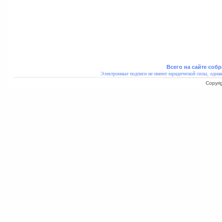
Всего на сайте собр
Электронные подписи не имеют юридической силы, однак
Copyri