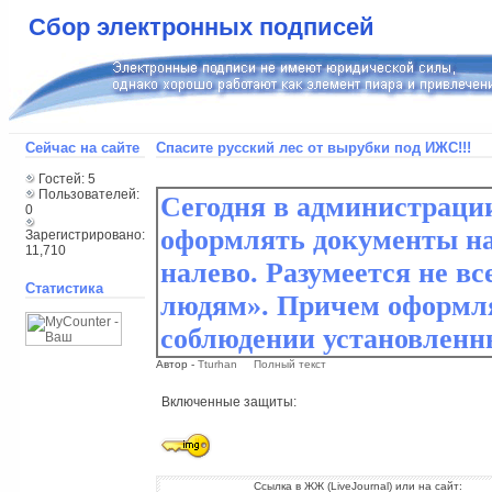
Сбор электронных подписей
Сейчас на сайте
Спасите русский лес от вырубки под ИЖС!!!
Гостей: 5
Пользователей:
0
Зарегистрировано:
11,710
Статистика
Автор -
Tturhan
Полный текст
Включенные защиты:
Ссылка в ЖЖ (LiveJournal) или на сайт: