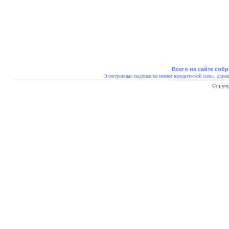
Всего на сайте собр
Электронные подписи не имеют юридической силы, однак
Copyri