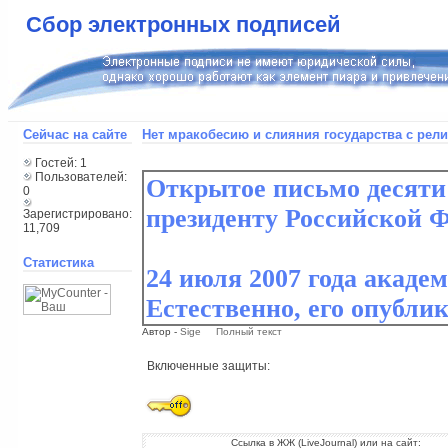
Сбор электронных подписей
Сейчас на сайте
Нет мракобесию и слияния государства с рел
Гостей: 1
Пользователей:
0
Зарегистрировано:
11,709
Статистика
Автор -
Sige
Полный текст
Включенные защиты:
Ссылка в ЖЖ (LiveJournal) или на сайт: