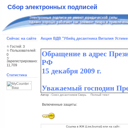
Сбор электронных подписей
Сейчас на сайте
Акция ВДВ "Убийц десантника Виталия Устименк
Гостей: 3
Пользователей:
0
Зарегистрировано:
11,709
Статистика
Автор -
Союз десантников Свирь
Полный текст
Включенные защиты:
Ссылка в ЖЖ (LiveJournal) или на сайт: