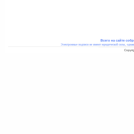
Всего на сайте собр
Электронные подписи не имеют юридической силы, однак
Copyri