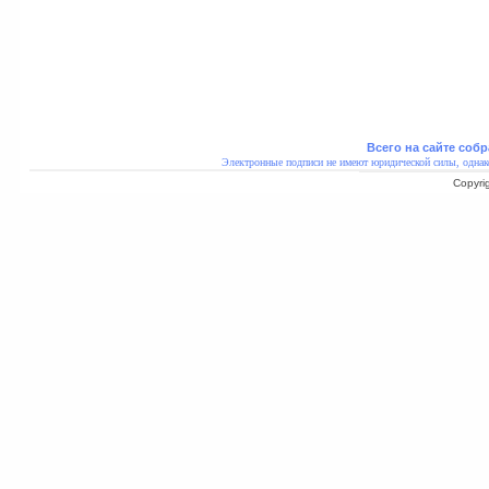
Всего на сайте собр
Электронные подписи не имеют юридической силы, однак
Copyri