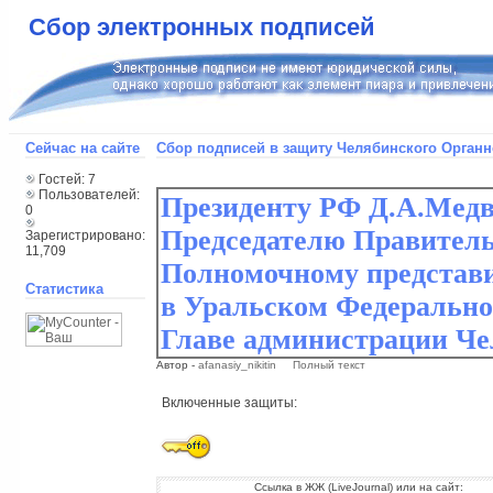
Сбор электронных подписей
Сейчас на сайте
Сбор подписей в защиту Челябинского Органн
Гостей: 7
Пользователей:
0
Зарегистрировано:
11,709
Статистика
Автор -
afanasiy_nikitin
Полный текст
Включенные защиты:
Ссылка в ЖЖ (LiveJournal) или на сайт: