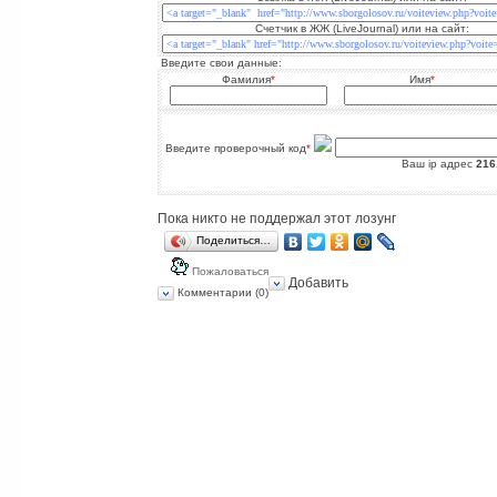
Счетчик в ЖЖ (LiveJournal) или на сайт:
Введите свои данные:
Фамилия
*
Имя
*
Введите проверочный код
*
Ваш ip адрес
216
Пока никто не поддержал этот лозунг
Поделиться…
Пожаловаться
Добавить
Комментарии (0)