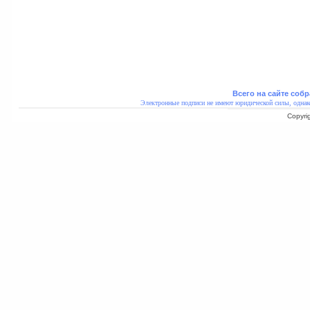
Всего на сайте собр
Электронные подписи не имеют юридической силы, однак
Copyri