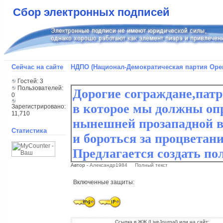
Сбор электронных подписей
Сейчас на сайте
НДПО (Национал-Демократическая партия Оре
Гостей: 3
Пользователей:
0
Зарегистрировано:
11,710
Статистика
Автор -
Александр1984
Полный текст
Включенные защиты:
Ссылка в ЖЖ (LiveJournal) или на сайт: