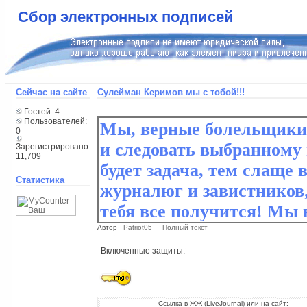
Сбор электронных подписей
Сейчас на сайте
Сулейман Керимов мы с тобой!!!
Гостей: 4
Пользователей:
0
Зарегистрировано:
11,709
Статистика
Автор -
Patriot05
Полный текст
Включенные защиты:
Ссылка в ЖЖ (LiveJournal) или на сайт: