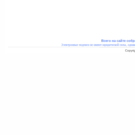
Всего на сайте собр
Электронные подписи не имеют юридической силы, однак
Copyri