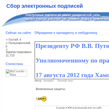
Сбор электронных подписей
Сейчас на сайте
Обращение к президенту и омбудсмену
Гостей: 4
Пользователей:
0
Зарегистрировано:
11,710
Статистика
Автор -
lenara01
Полный текст
Включенные защиты:
Ссылка в ЖЖ (LiveJournal) или на сайт: