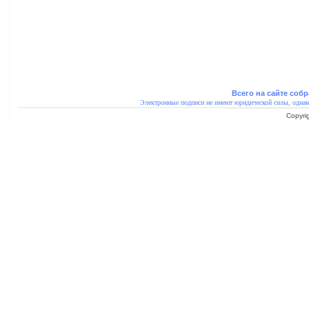
Всего на сайте собр
Электронные подписи не имеют юридической силы, однак
Copyri