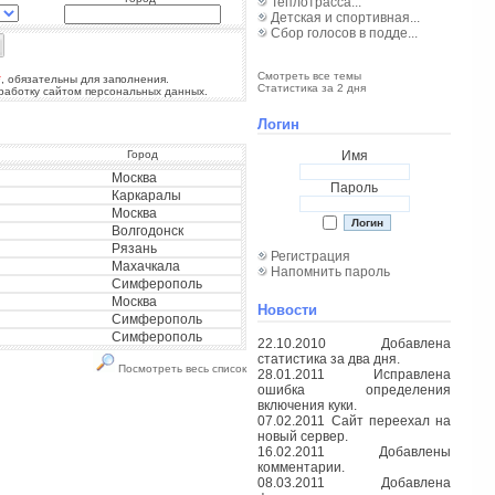
Теплотрасса...
Детская и спортивная...
Сбор голосов в подде...
Смотреть все темы
*
, обязательны для заполнения.
Статистика за 2 дня
бработку сайтом персональных данных.
Логин
Город
Имя
Москва
Пароль
Каркаралы
Москва
Волгодонск
Рязань
Регистрация
Махачкала
Напомнить пароль
Симферополь
Москва
Новости
Симферополь
Симферополь
22.10.2010 Добавлена
статистика за два дня.
Посмотреть весь список
28.01.2011 Исправлена
ошибка определения
включения куки.
07.02.2011 Сайт переехал на
новый сервер.
16.02.2011 Добавлены
комментарии.
08.03.2011 Добавлена