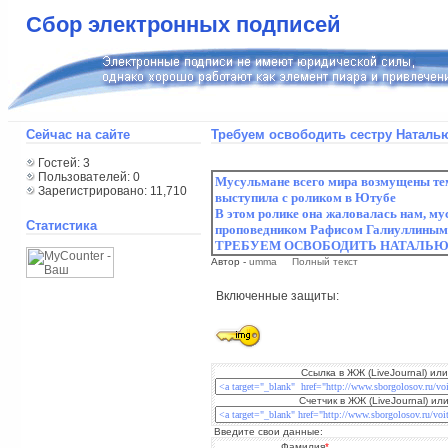
Сбор электронных подписей
Сейчас на сайте
Требуем освободить сестру Наталью
Гостей: 3
Пользователей: 0
Зарегистрировано: 11,710
Статистика
Автор -
umma
Полный текст
Включенные защиты:
Ссылка в ЖЖ (LiveJournal) или
Счетчик в ЖЖ (LiveJournal) или
Введите свои данные:
Фамилия
*