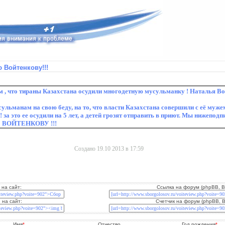
 Войтенкову!!!
Создано 19.10 2013 в 17:59
 на сайт:
Ссылка на форум (phpBB, B
 на сайт:
Счетчик на форум (phpBB, 
Имя
*
Отчество
Год рождения
*