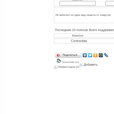
Не включен ни один вид защиты от накрутки.
Последние 10 голосов. Всего поддержало
Фамилия
Селезнёва
Поделиться…
Пожаловаться
Добавить
Комментарии (1)