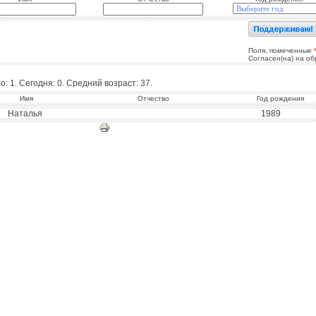
Поля, помеченные
Согласен(на) на о
: 1. Сегодня: 0. Средний возраст: 37.
Имя
Отчество
Год рождения
Наталья
1989