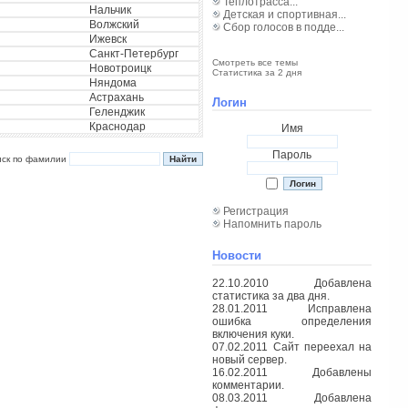
Теплотрасса...
Нальчик
Детская и спортивная...
Волжский
Сбор голосов в подде...
Ижевск
Санкт-Петербург
Смотреть все темы
Новотроицк
Статистика за 2 дня
Няндома
Астрахань
Логин
Геленджик
Краснодар
Имя
Пароль
иск по фамилии
Регистрация
Напомнить пароль
Новости
22.10.2010 Добавлена
статистика за два дня.
28.01.2011 Исправлена
ошибка определения
включения куки.
07.02.2011 Сайт переехал на
новый сервер.
16.02.2011 Добавлены
комментарии.
08.03.2011 Добавлена