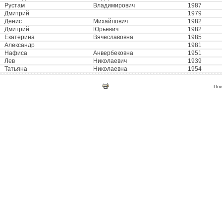
Рустам
Владимирович
1987
Дмитрий
1979
Денис
Михайлович
1982
Дмитрий
Юрьевич
1982
Екатерина
Вячеславовна
1985
Александр
1981
Нафиса
Анвербековна
1951
Лев
Николаевич
1939
Татьяна
Николаевна
1954
По