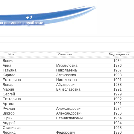
Имя
Отчество
Год рождения
Денис
1984
Анна
Михайловна
1976
Татьяна
Николаевна
1967
Кирилл
Алексеевич
1993
Екатерина
Николевана
1991
Ленар
Абузярович
1988
Мария
Вячеславовна
1991
Сергей
1979
Екатерина
1992
Артем
1991
Руслан
Александрович
1974
Виктор
Александрович
1986
Юрий
Станиславович
1954
Андрей
1984
Станислав
1968
Леонид
Федорович
1990