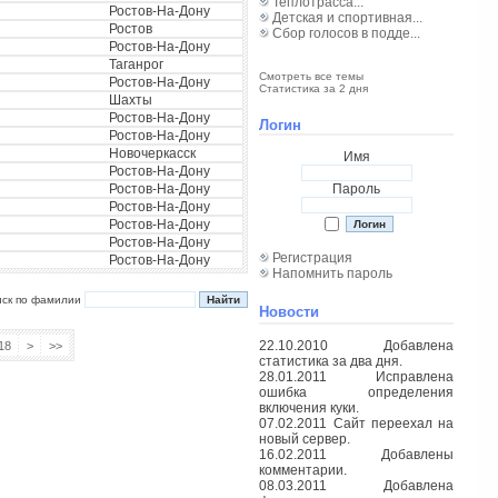
Теплотрасса...
Ростов-На-Дону
Детская и спортивная...
Ростов
Сбор голосов в подде...
Ростов-На-Дону
Таганрог
Смотреть все темы
Ростов-На-Дону
Статистика за 2 дня
Шахты
Ростов-На-Дону
Логин
Ростов-На-Дону
Новочеркасск
Имя
Ростов-На-Дону
Ростов-На-Дону
Пароль
Ростов-На-Дону
Ростов-На-Дону
Ростов-На-Дону
Регистрация
Ростов-На-Дону
Напомнить пароль
иск по фамилии
Новости
22.10.2010 Добавлена
18
>
>>
статистика за два дня.
28.01.2011 Исправлена
ошибка определения
включения куки.
07.02.2011 Сайт переехал на
новый сервер.
16.02.2011 Добавлены
комментарии.
08.03.2011 Добавлена