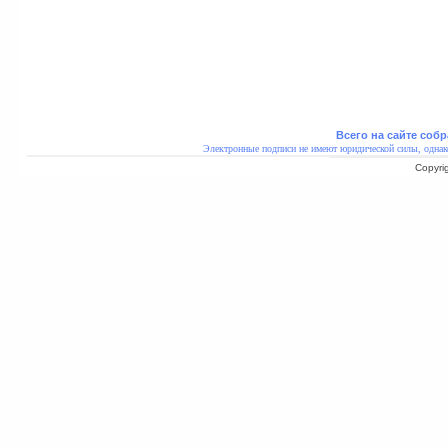
Всего на сайте собр
Электронные подписи не имеют юридической силы, однак
Copyri