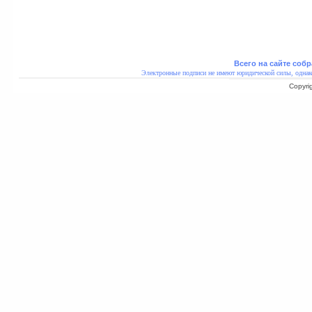
Всего на сайте собр
Электронные подписи не имеют юридической силы, однак
Copyri