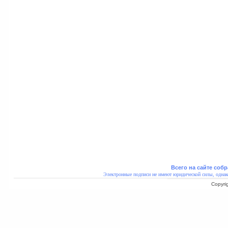
Всего на сайте собр
Электронные подписи не имеют юридической силы, однак
Copyri