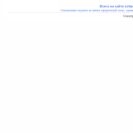
Всего на сайте собр
Электронные подписи не имеют юридической силы, однак
Copyri