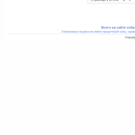
Всего на сайте собр
Электронные подписи не имеют юридической силы, однак
Copyri