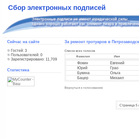
Сбор электронных подписей
Сейчас на сайте
За ремонт тротуаров в Петрозаводс
Гостей: 3
Список всех голосов
Пользователей: 0
Фамилия
Имя
Зарегистрировано: 11,709
Фокин
Евгений
Юрий
Грао
Статистика
Букина
Ольга
Бацер
Михаил
Вернуться к голосованию
Страница 5 