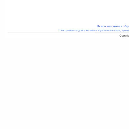
Всего на сайте собр
Электронные подписи не имеют юридической силы, однак
Copyri