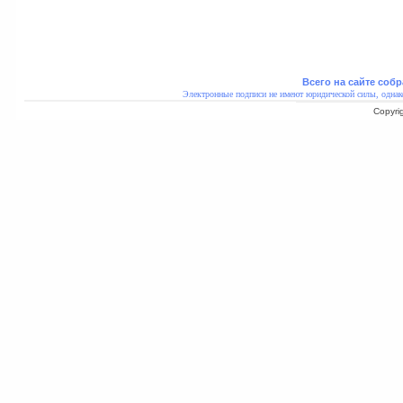
Всего на сайте собр
Электронные подписи не имеют юридической силы, однак
Copyri