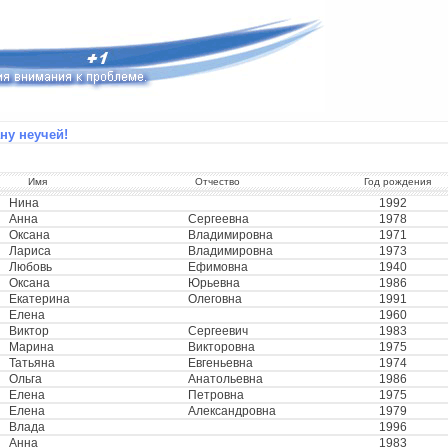
ну неучей!
Имя
Отчество
Год рождения
Нина
1992
Анна
Сергеевна
1978
Оксана
Владимировна
1971
Лариса
Владимировна
1973
Любовь
Ефимовна
1940
Оксана
Юрьевна
1986
Екатерина
Олеговна
1991
Елена
1960
Виктор
Сергеевич
1983
Марина
Викторовна
1975
Татьяна
Евгеньевна
1974
Ольга
Анатольевна
1986
Елена
Петровна
1975
Елена
Александровна
1979
Влада
1996
Анна
1983