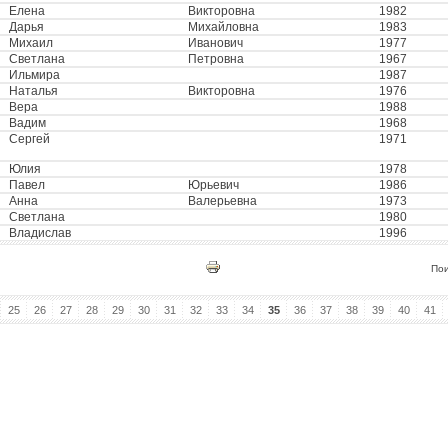
Елена
Викторовна
1982
Дарья
Михайловна
1983
Михаил
Иванович
1977
Светлана
Петровна
1967
Ильмира
1987
Наталья
Викторовна
1976
Вера
1988
Вадим
1968
Сергей
1971
Юлия
1978
Павел
Юрьевич
1986
Анна
Валерьевна
1973
Светлана
1980
Владислав
1996
По
25
26
27
28
29
30
31
32
33
34
35
36
37
38
39
40
41