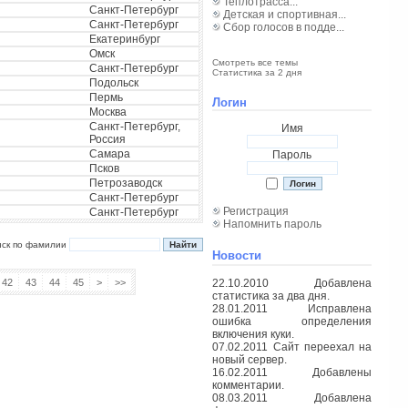
Теплотрасса...
Санкт-Петербург
Детская и спортивная...
Санкт-Петербург
Сбор голосов в подде...
Екатеринбург
Омск
Смотреть все темы
Санкт-Петербург
Статистика за 2 дня
Подольск
Пермь
Логин
Москва
Санкт-Петербург,
Имя
Россия
Самара
Пароль
Псков
Петрозаводск
Санкт-Петербург
Регистрация
Санкт-Петербург
Напомнить пароль
иск по фамилии
Новости
42
43
44
45
>
>>
22.10.2010 Добавлена
статистика за два дня.
28.01.2011 Исправлена
ошибка определения
включения куки.
07.02.2011 Сайт переехал на
новый сервер.
16.02.2011 Добавлены
комментарии.
08.03.2011 Добавлена