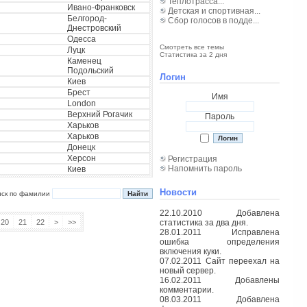
Теплотрасса...
Ивано-Франковск
Детская и спортивная...
Белгород-
Сбор голосов в подде...
Днестровский
Одесса
Смотреть все темы
Луцк
Статистика за 2 дня
Каменец
Подольский
Логин
Киев
Брест
Имя
London
Верхний Рогачик
Пароль
Харьков
Харьков
Донецк
Херсон
Регистрация
Напомнить пароль
Киев
Новости
иск по фамилии
22.10.2010 Добавлена
20
21
22
>
>>
статистика за два дня.
28.01.2011 Исправлена
ошибка определения
включения куки.
07.02.2011 Сайт переехал на
новый сервер.
16.02.2011 Добавлены
комментарии.
08.03.2011 Добавлена