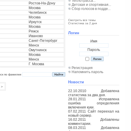
Теплотрасса...
Ростов-На-Дону
Детская и спортивная...
Москва
Сбор голосов в подде...
Челябинск
Москва
Смотреть все темы
Иркутск
Статистика за 2 дня
Москва
Ряжск
Логин
Иваново
Санкт-Петербург
Имя
Минск
Пароль
Омутнинск
Москва
Минск
Г. Москва
Регистрация
Напомнить пароль
иск по фамилии
Новости
>
22.10.2010 Добавлена
статистика за два дня.
28.01.2011 Исправлена
ошибка определения
включения куки.
07.02.2011 Сайт переехал на
новый сервер.
16.02.2011 Добавлены
комментарии.
08.03.2011 Добавлена