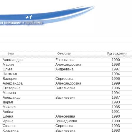
Имя
Отчество
Год рождения
Александра
Евгеньевна
1990
Мария
Александровна
1998
Ольга
Андреввна
1997
Наталья
1994
Валерия
Сергеевна
1996
Александра
Александровна
1999
Екатерина
Витальевна
1996
Марина
1994
Александр
Васильевич
1987
Дарья
1993
Михаил
1985
Алёна
1991
Елена
Алексеевна
1990
Ирина
Геннадьевна
1990
Оксана
Сергеевна
1993
Кристина
Васильевна
1993