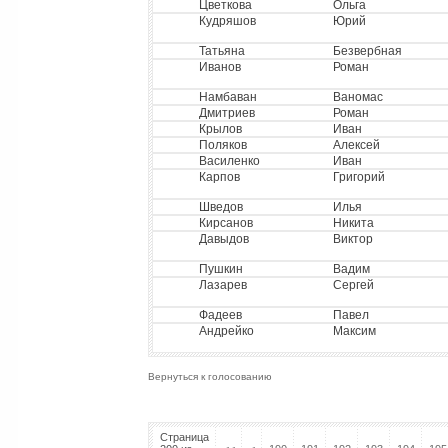
Цветкова
Ольга
Кудряшов
Юрий
Татьяна
Безвербная
Иванов
Роман
Намбаван
Ваномас
Дмитриев
Роман
Крылов
Иван
Поляков
Алексей
Василенко
Иван
Карпов
Григорий
Шведов
Илья
Кирсанов
Никита
Давыдов
Виктор
Пушкин
Вадим
Лазарев
Сергей
Фадеев
Павел
Андрейко
Максим
Вернуться к голосованию
Страница