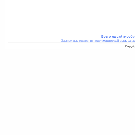
Всего на сайте собр
Электронные подписи не имеют юридической силы, однак
Copyri