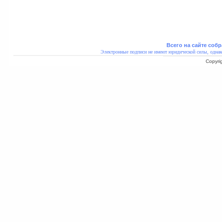
Всего на сайте собр
Электронные подписи не имеют юридической силы, однак
Copyri