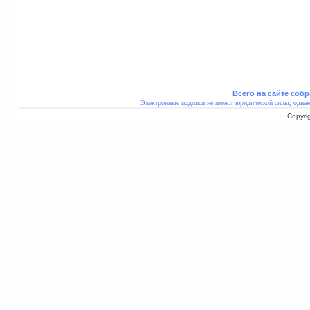
Всего на сайте собр
Электронные подписи не имеют юридической силы, однак
Copyri