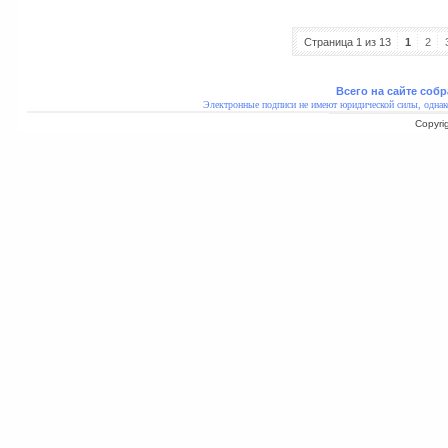
Страница 1 из 13
1
2
Всего на сайте собр
Электронные подписи не имеют юридической силы, однак
Copyri