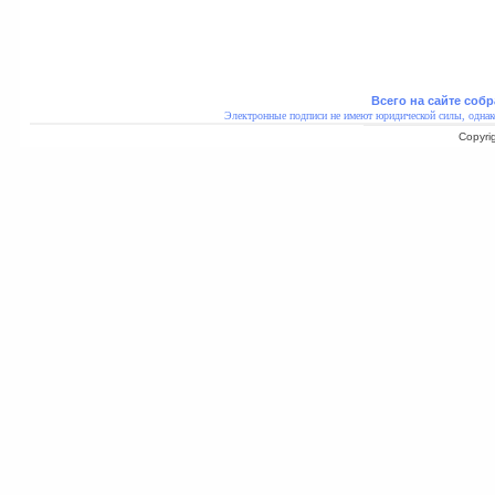
Всего на сайте собр
Электронные подписи не имеют юридической силы, однак
Copyri