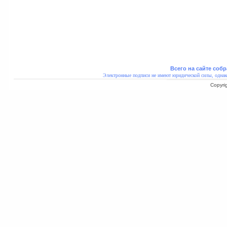
Всего на сайте собр
Электронные подписи не имеют юридической силы, однак
Copyri