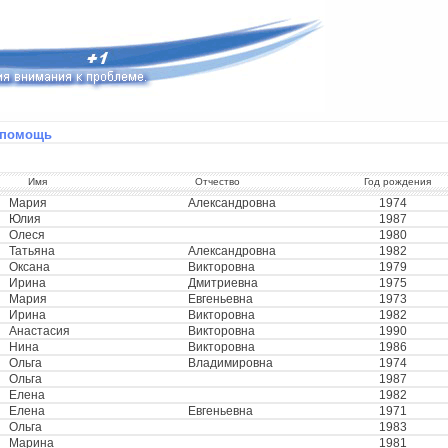
а помощь
Имя
Отчество
Год рождения
Мария
Александровна
1974
Юлия
1987
Олеся
1980
Татьяна
Александровна
1982
Оксана
Викторовна
1979
Ирина
Дмитриевна
1975
Мария
Евгеньевна
1973
Ирина
Викторовна
1982
Анастасия
Викторовна
1990
Нина
Викторовна
1986
Ольга
Владимировна
1974
Ольга
1987
Елена
1982
Елена
Евгеньевна
1971
Ольга
1983
Марина
1981