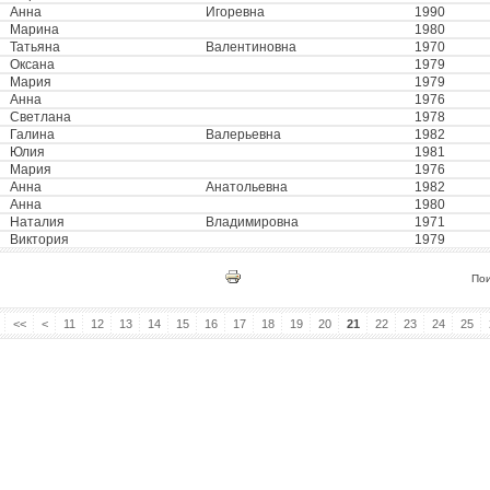
Анна
Игоревна
1990
Марина
1980
Татьяна
Валентиновна
1970
Оксана
1979
Мария
1979
Анна
1976
Светлана
1978
Галина
Валерьевна
1982
Юлия
1981
Мария
1976
Анна
Анатольевна
1982
Анна
1980
Наталия
Владимировна
1971
Виктория
1979
По
<<
<
11
12
13
14
15
16
17
18
19
20
21
22
23
24
25