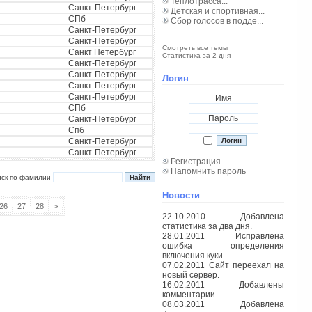
Теплотрасса...
Санкт-Петербург
Детская и спортивная...
СПб
Сбор голосов в подде...
Санкт-Петербург
Санкт-Петербург
Смотреть все темы
Санкт Петербург
Статистика за 2 дня
Санкт-Петербург
Санкт-Петербург
Логин
Санкт-Петербург
Санкт-Петербург
Имя
СПб
Пароль
Санкт-Петербург
Спб
Санкт-Петербург
Санкт-Петербург
Регистрация
Напомнить пароль
иск по фамилии
Новости
26
27
28
>
22.10.2010 Добавлена
статистика за два дня.
28.01.2011 Исправлена
ошибка определения
включения куки.
07.02.2011 Сайт переехал на
новый сервер.
16.02.2011 Добавлены
комментарии.
08.03.2011 Добавлена