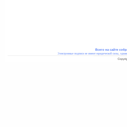
Всего на сайте собр
Электронные подписи не имеют юридической силы, однак
Copyri