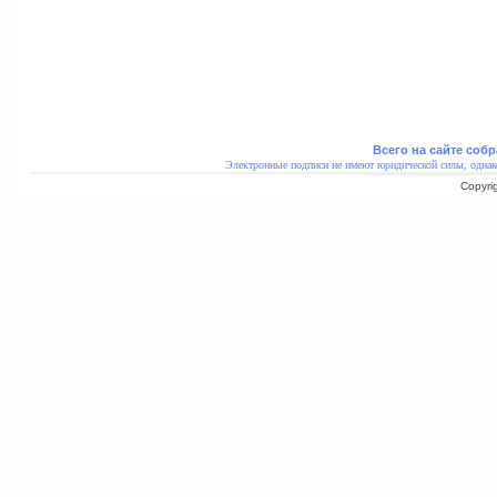
Всего на сайте собр
Электронные подписи не имеют юридической силы, однак
Copyri