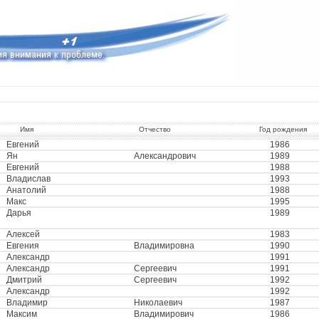
Имя
Отчество
Год рождения
Евгений
1986
Ян
Александрович
1989
Евгений
1988
Владислав
1993
Анатолий
1988
Макс
1995
Дарья
1989
Алексей
1983
Евгения
Владимировна
1990
Александр
1991
Александр
Сергеевич
1991
Дмитрий
Сергеевич
1992
Александр
1992
Владимир
Николаевич
1987
Максим
Владимирович
1986