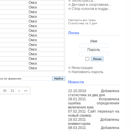
Теплотрасса...
Омск
Детская и спортивная...
Омск
Сбор голосов в подде...
Омск
Омск
Смотреть все темы
Омск
Статистика за 2 дня
Омск
Омск
Логин
Омск
Омск
Имя
Омск
Омск
Пароль
Омск
Омск
Омск
Регистрация
Омск
Напомнить пароль
иск по фамилии
Новости
20
21
>
>>
22.10.2010 Добавлена
статистика за два дня.
28.01.2011 Исправлена
ошибка определения
включения куки.
07.02.2011 Сайт переехал на
новый сервер.
16.02.2011 Добавлены
комментарии.
08.03.2011 Добавлена