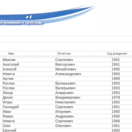
Имя
Отчество
Год рождения
Максим
Сергеевич
1991
Анатолий
Викторович
1991
Алексей
Михайлович
1990
Никита
Александрович
1993
Артем
1989
Руслан
Валерьевич
1993
Руслан
Валерьевич
1993
Линур
Анварович
1993
Денис
Владимирович
1979
Игорь
Николаевич
1992
Геннадий
Сергеевич
1991
Иван
Игоревич
1990
Роман
Андреевич
1990
Никита
Сергеевич
1988
Олег
Олегович
1991
Евгений
1990