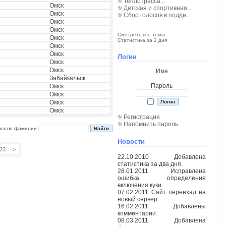
Теплотрасса...
Омск
Детская и спортивная...
Омск
Сбор голосов в подде...
Омск
Омск
Смотреть все темы
Омск
Статистика за 2 дня
Омск
Омск
Логин
Омск
Омск
Имя
Забайкальск
Пароль
Омск
Омск
Омск
Омск
Регистрация
Напомнить пароль
иск по фамилии
Новости
23
>
22.10.2010 Добавлена
статистика за два дня.
28.01.2011 Исправлена
ошибка определения
включения куки.
07.02.2011 Сайт переехал на
новый сервер.
16.02.2011 Добавлены
комментарии.
08.03.2011 Добавлена